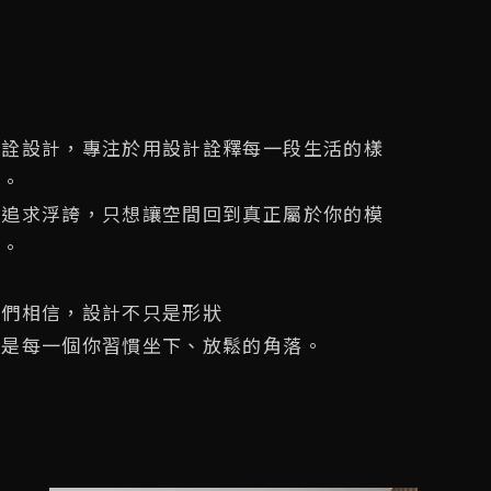
墨詮設計，專注於用設計詮釋每一段生活的樣
子。
不追求浮誇，只想讓空間回到真正屬於你的模
樣。
我們相信，設計不只是形狀
而是每一個你習慣坐下、放鬆的角落。