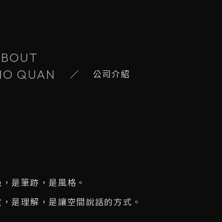
ABOUT
MO QUAN
公司介紹
墨
，是筆跡，是風格。
詮
，是理解，是讓空間說話的方式。